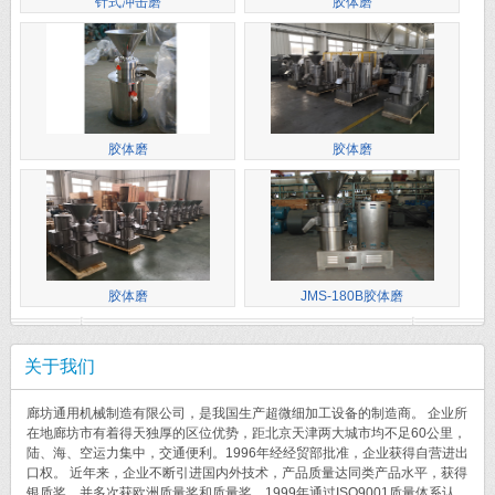
针式冲击磨
胶体磨
胶体磨
胶体磨
胶体磨
JMS-180B胶体磨
关于我们
廊坊通用机械制造有限公司，是我国生产超微细加工设备的制造商。 企业所
在地廊坊市有着得天独厚的区位优势，距北京天津两大城市均不足60公里，
陆、海、空运力集中，交通便利。1996年经经贸部批准，企业获得自营进出
口权。 近年来，企业不断引进国内外技术，产品质量达同类产品水平，获得
银质奖，并多次获欧洲质量奖和质量奖。1999年通过ISO9001质量体系认