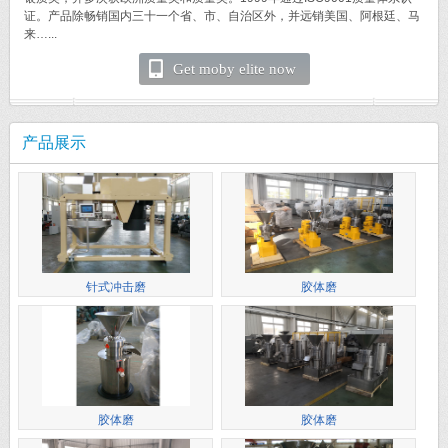
证。产品除畅销国内三十一个省、市、自治区外，并远销美国、阿根廷、马
来…...
Get moby elite now
产品展示
针式冲击磨
胶体磨
胶体磨
胶体磨