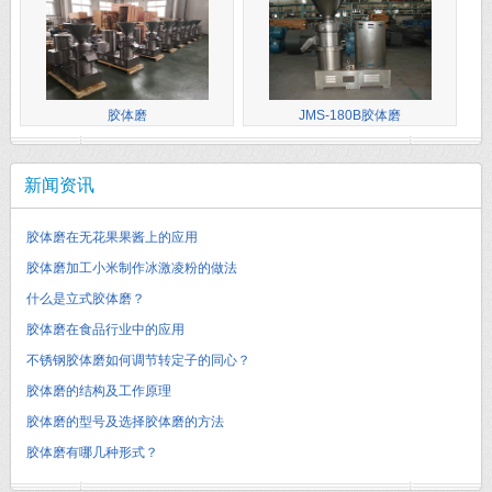
胶体磨
JMS-180B胶体磨
新闻资讯
胶体磨在无花果果酱上的应用
胶体磨加工小米制作冰激凌粉的做法
什么是立式胶体磨？
胶体磨在食品行业中的应用
不锈钢胶体磨如何调节转定子的同心？
胶体磨的结构及工作原理
胶体磨的型号及选择胶体磨的方法
胶体磨有哪几种形式？